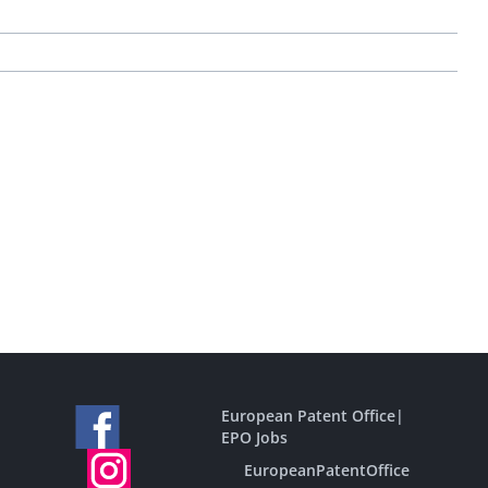
European Patent Office
|
EPO Jobs
EuropeanPatentOffice