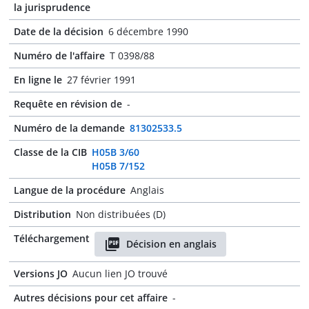
la jurisprudence
Date de la décision
6 décembre 1990
Numéro de l'affaire
T 0398/88
En ligne le
27 février 1991
Requête en révision de
-
Numéro de la demande
81302533.5
Classe de la CIB
H05B 3/60
H05B 7/152
Langue de la procédure
Anglais
Distribution
Non distribuées (D)
Téléchargement
Décision en anglais
Versions JO
Aucun lien JO trouvé
Autres décisions pour cet affaire
-