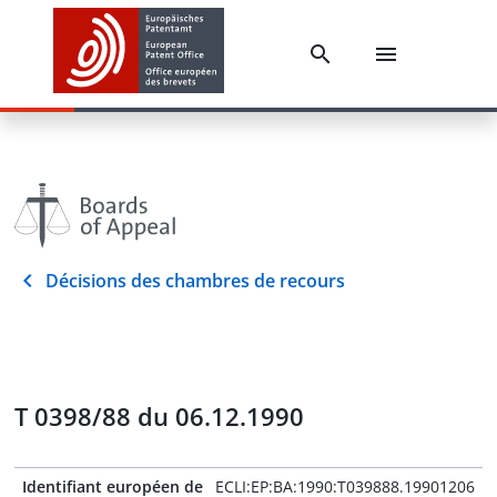
Décisions des chambres de recours
T 0398/88 du 06.12.1990
Identifiant européen de
ECLI:EP:BA:1990:T039888.19901206