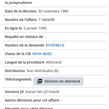
la jurisprudence
Date de la décision
30 novembre 1989
Numéro de l'affaire
T 0404/88
En ligne le
5 janvier 1990
Requête en révision de
-
Numéro de la demande
81107461.6
Classe de la CIB
H01H 45/02
Langue de la procédure
Allemand
Distribution
Non distribuées (D)
Téléchargement
Décision en allemand
Versions JO
Aucun lien JO trouvé
Autres décisions pour cet affaire
-
Résumés pour cette décision
-