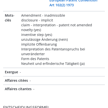
European Patent Convention
Art 102(2) 1973
Mots-
Amendment - inadmissible
clés
disclosure - implicit
claim - interpretation - patent not amended
novelty (yes)
inventive step (yes)
unzulässige Änderung (nein)
implizite Offenbarung
Interpretation des Patentanspruchs bei
unveränderter
Form des Patents
Neuheit und erfinderische Tätigkeit (ja)
Exergue
-
Affaires citées
-
Affaires citantes
-
ENTSCHEIDUNGSFORMEL