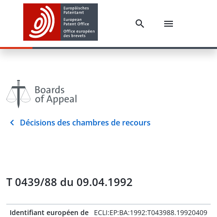
Décisions des chambres de recours
T 0439/88 du 09.04.1992
Identifiant européen de
ECLI:EP:BA:1992:T043988.19920409