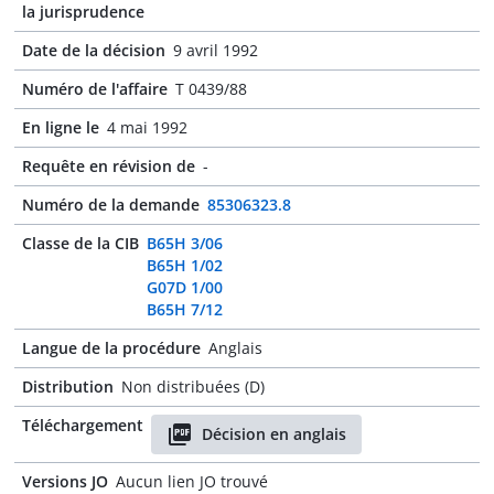
la jurisprudence
Date de la décision
9 avril 1992
Numéro de l'affaire
T 0439/88
En ligne le
4 mai 1992
Requête en révision de
-
Numéro de la demande
85306323.8
Classe de la CIB
B65H 3/06
B65H 1/02
G07D 1/00
B65H 7/12
Langue de la procédure
Anglais
Distribution
Non distribuées (D)
Téléchargement
Décision en anglais
Versions JO
Aucun lien JO trouvé