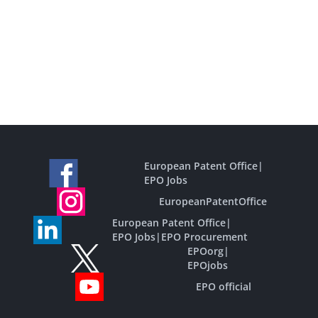
European Patent Office
|
EPO Jobs
EuropeanPatentOffice
European Patent Office
|
EPO Jobs
|
EPO Procurement
EPOorg
|
EPOjobs
EPO official