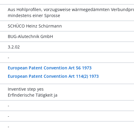
Aus Hohlprofilen, vorzugsweise wärmegedämmten Verbundprofi
mindestens einer Sprosse
SCHÜCO Heinz Schürmann
BUG-Alutechnik GmbH
3.2.02
-
European Patent Convention Art 56 1973
European Patent Convention Art 114(2) 1973
Inventive step yes
Erfinderische Tätigkeit ja
-
-
-