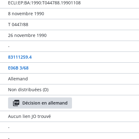
ECLI:EP:BA:1990:T044788.19901108
8 novembre 1990
T 0447/88
26 novembre 1990
-
83111259.4
E06B 3/68
Allemand
Non distribuées (D)
Décision en allemand
Aucun lien JO trouvé
-
-