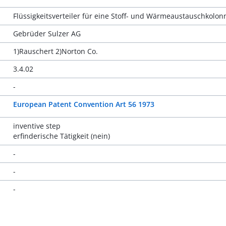
Flüssigkeitsverteiler für eine Stoff- und Wärmeaustauschkolon
Gebrüder Sulzer AG
1)Rauschert 2)Norton Co.
3.4.02
-
European Patent Convention Art 56 1973
inventive step
erfinderische Tätigkeit (nein)
-
-
-