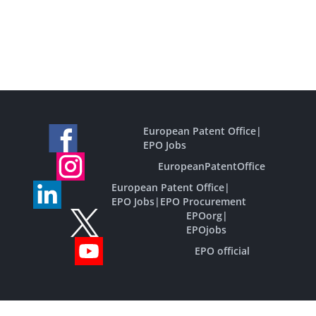
European Patent Office
|
EPO Jobs
EuropeanPatentOffice
European Patent Office
|
EPO Jobs
|
EPO Procurement
EPOorg
|
EPOjobs
EPO official