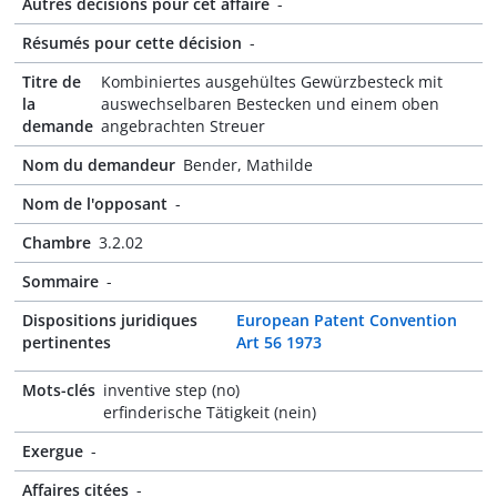
Autres décisions pour cet affaire
-
Résumés pour cette décision
-
Titre de
Kombiniertes ausgehültes Gewürzbesteck mit
la
auswechselbaren Bestecken und einem oben
demande
angebrachten Streuer
Nom du demandeur
Bender, Mathilde
Nom de l'opposant
-
Chambre
3.2.02
Sommaire
-
Dispositions juridiques
European Patent Convention
pertinentes
Art 56 1973
Mots-clés
inventive step (no)
erfinderische Tätigkeit (nein)
Exergue
-
Affaires citées
-