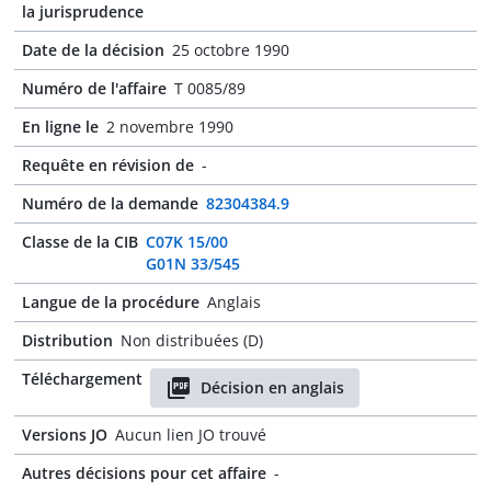
la jurisprudence
Date de la décision
25 octobre 1990
Numéro de l'affaire
T 0085/89
En ligne le
2 novembre 1990
Requête en révision de
-
Numéro de la demande
82304384.9
Classe de la CIB
C07K 15/00
G01N 33/545
Langue de la procédure
Anglais
Distribution
Non distribuées (D)
Téléchargement
Décision en anglais
Versions JO
Aucun lien JO trouvé
Autres décisions pour cet affaire
-