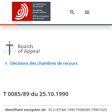
Décisions des chambres de recours
T 0085/89 du 25.10.1990
Identifiant européen de
ECLI:EP:BA:1990:T008589.19901025