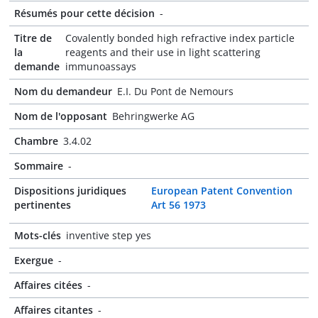
Résumés pour cette décision
-
Titre de
Covalently bonded high refractive index particle
la
reagents and their use in light scattering
demande
immunoassays
Nom du demandeur
E.I. Du Pont de Nemours
Nom de l'opposant
Behringwerke AG
Chambre
3.4.02
Sommaire
-
Dispositions juridiques
European Patent Convention
pertinentes
Art 56 1973
Mots-clés
inventive step yes
Exergue
-
Affaires citées
-
Affaires citantes
-