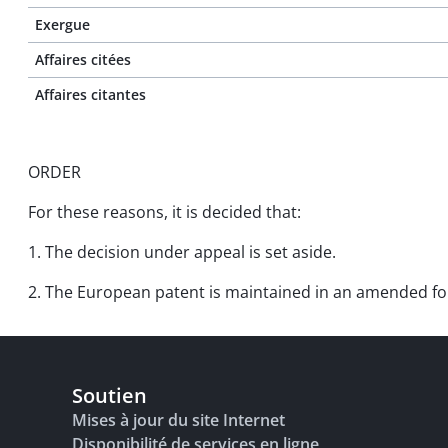
Exergue
Affaires citées
Affaires citantes
ORDER
For these reasons, it is decided that:
1. The decision under appeal is set aside.
2. The European patent is maintained in an amended for
Soutien
Mises à jour du site Internet
Disponibilité de services en ligne