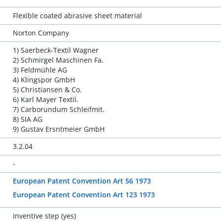
Flexible coated abrasive sheet material
Norton Company
1) Saerbeck-Textil Wagner
2) Schmirgel Maschinen Fa.
3) Feldmühle AG
4) Klingspor GmbH
5) Christiansen & Co.
6) Karl Mayer Textil.
7) Carborundum Schleifmit.
8) SIA AG
9) Gustav Ersntmeier GmbH
3.2.04
-
European Patent Convention Art 56 1973
European Patent Convention Art 123 1973
Inventive step (yes)