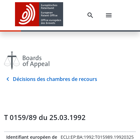
Décisions des chambres de recours
T 0159/89 du 25.03.1992
Identifiant européen de
ECLI:EP:BA:1992:T015989.19920325