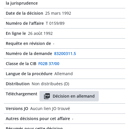
la jurisprudence
Date de la décision
25 mars 1992
Numéro de l'affaire
T 0159/89
En ligne le
26 août 1992
Requête en révision de
-
Numéro de la demande
83200311.5
Classe de la CIB
F02B 37/00
Langue de la procédure
Allemand
Distribution
Non distribuées (D)
Téléchargement
Décision en allemand
Versions JO
Aucun lien JO trouvé
Autres décisions pour cet affaire
-
Résumés pour cette décision
-