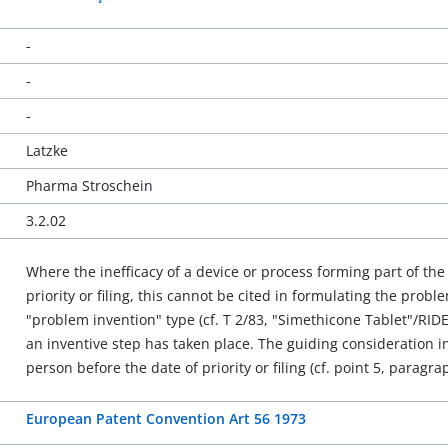
-
-
-
Latzke
Pharma Stroschein
3.2.02
Where the inefficacy of a device or process forming part of the 
priority or filing, this cannot be cited in formulating the prob
"problem invention" type (cf. T 2/83, "Simethicone Tablet"/RID
an inventive step has taken place. The guiding consideration in
person before the date of priority or filing (cf. point 5, paragra
European Patent Convention Art 56 1973