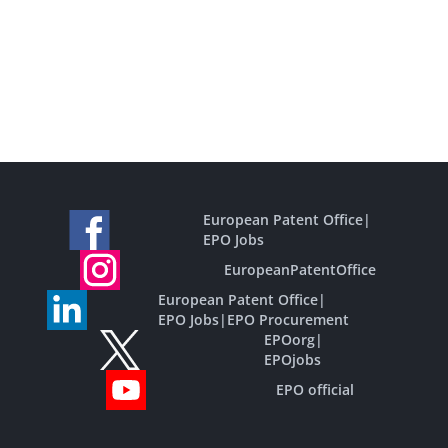
European Patent Office
|
EPO Jobs
EuropeanPatentOffice
European Patent Office
|
EPO Jobs
|
EPO Procurement
EPOorg
|
EPOjobs
EPO official