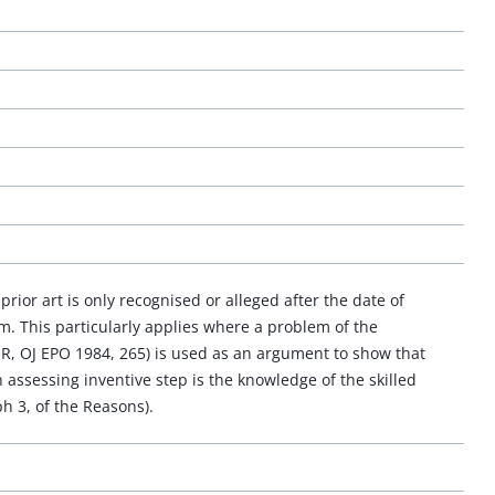
prior art is only recognised or alleged after the date of
lem. This particularly applies where a problem of the
ER, OJ EPO 1984, 265) is used as an argument to show that
 assessing inventive step is the knowledge of the skilled
ph 3, of the Reasons).