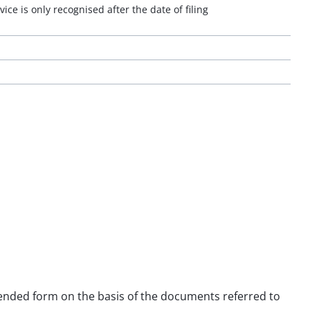
ce is only recognised after the date of filing
amended form on the basis of the documents referred to