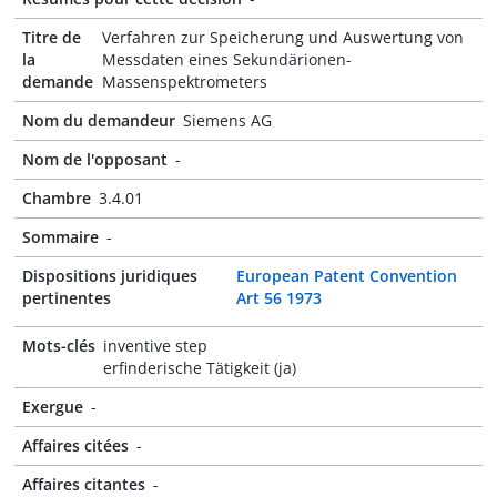
Titre de
Verfahren zur Speicherung und Auswertung von
la
Messdaten eines Sekundärionen-
demande
Massenspektrometers
Nom du demandeur
Siemens AG
Nom de l'opposant
-
Chambre
3.4.01
Sommaire
-
Dispositions juridiques
European Patent Convention
pertinentes
Art 56 1973
Mots-clés
inventive step
erfinderische Tätigkeit (ja)
Exergue
-
Affaires citées
-
Affaires citantes
-