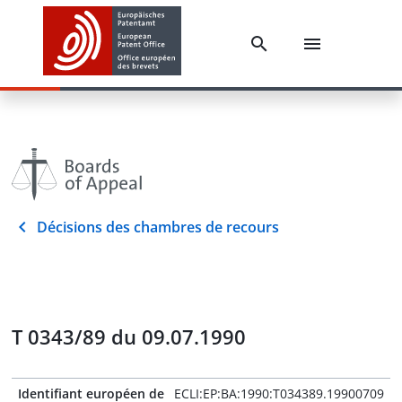
Décisions des chambres de recours
T 0343/89 du 09.07.1990
Identifiant européen de
ECLI:EP:BA:1990:T034389.19900709