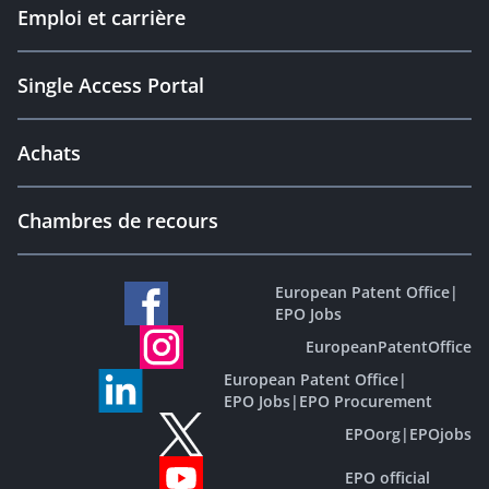
Emploi et carrière
Single Access Portal
Achats
Chambres de recours
European Patent Office
|
EPO Jobs
EuropeanPatentOffice
European Patent Office
|
EPO Jobs
|
EPO Procurement
EPOorg
|
EPOjobs
EPO official