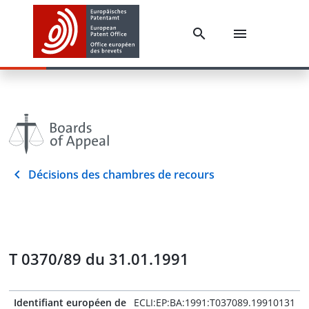
Décisions des chambres de recours
T 0370/89 du 31.01.1991
Identifiant européen de
ECLI:EP:BA:1991:T037089.19910131