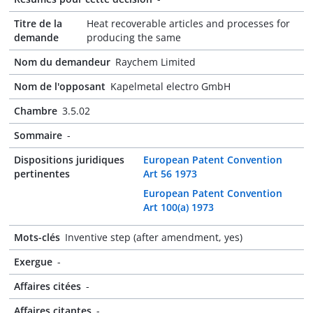
Titre de la
Heat recoverable articles and processes for
demande
producing the same
Nom du demandeur
Raychem Limited
Nom de l'opposant
Kapelmetal electro GmbH
Chambre
3.5.02
Sommaire
-
Dispositions juridiques
European Patent Convention
pertinentes
Art 56 1973
European Patent Convention
Art 100(a) 1973
Mots-clés
Inventive step (after amendment, yes)
Exergue
-
Affaires citées
-
Affaires citantes
-