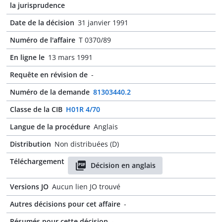
la jurisprudence
Date de la décision
31 janvier 1991
Numéro de l'affaire
T 0370/89
En ligne le
13 mars 1991
Requête en révision de
-
Numéro de la demande
81303440.2
Classe de la CIB
H01R 4/70
Langue de la procédure
Anglais
Distribution
Non distribuées (D)
Téléchargement
Décision en anglais
Versions JO
Aucun lien JO trouvé
Autres décisions pour cet affaire
-
Résumés pour cette décision
-