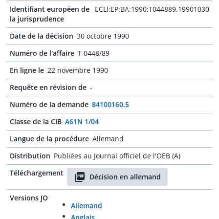
Identifiant européen de
ECLI:EP:BA:1990:T044889.19901030
la jurisprudence
Date de la décision
30 octobre 1990
Numéro de l'affaire
T 0448/89
En ligne le
22 novembre 1990
Requête en révision de
-
Numéro de la demande
84100160.5
Classe de la CIB
A61N 1/04
Langue de la procédure
Allemand
Distribution
Publiées au Journal officiel de l'OEB (A)
Téléchargement
Décision en allemand
Versions JO
Allemand
Anglais