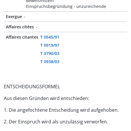
Beweismitteln
Einspruchsbegründung - unzureichende
Exergue
-
Affaires citées
-
Affaires citantes
T 0545/91
T 0919/97
T 0790/03
T 0938/03
ENTSCHEIDUNGSFORMEL
Aus diesen Gründen wird entschieden:
1. Die angefochtene Entscheidung wird aufgehoben.
2. Der Einspruch wird als unzulässig verworfen.