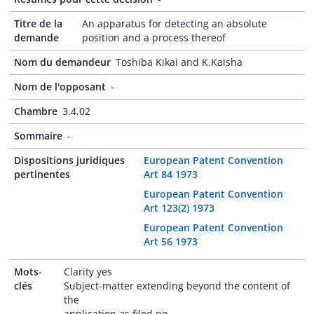
Titre de la
An apparatus for detecting an absolute
demande
position and a process thereof
Nom du demandeur
Toshiba Kikai and K.Kaisha
Nom de l'opposant
-
Chambre
3.4.02
Sommaire
-
Dispositions juridiques
European Patent Convention
pertinentes
Art 84 1973
European Patent Convention
Art 123(2) 1973
European Patent Convention
Art 56 1973
Mots-
Clarity yes
clés
Subject-matter extending beyond the content of
the
application as filed no