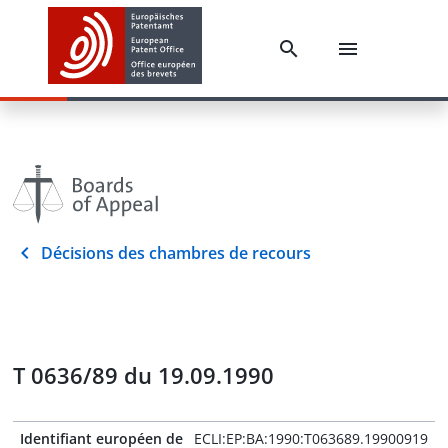
Décisions des chambres de recours
T 0636/89 du 19.09.1990
Identifiant européen de
ECLI:EP:BA:1990:T063689.19900919