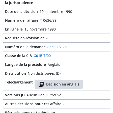
la jurisprudence
Date de la décision
19 septembre 1990
Numéro de l'affaire
T 0636/89
En ligne le
13 novembre 1990
Requête en révision de
-
Numéro de la demande
83306926.3
Classe de la CIB
G01B 7/00
Langue de la procédure
Anglais
Distribution
Non distribuées (D)
Téléchargement
Décision en anglais
Versions JO
Aucun lien JO trouvé
Autres décisions pour cet affaire
-
Résumés pour cette décision
-