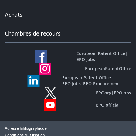
Achats
Chambres de recours
European Patent Office
|
EPO Jobs
EuropeanPatentOffice
European Patent Office
|
EPO Jobs
|
EPO Procurement
EPOorg
|
EPOjobs
EPO official
Adresse bibliographique
Conditions d’utilisation