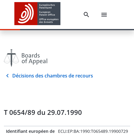
Décisions des chambres de recours
T 0654/89 du 29.07.1990
Identifiant européen de
ECLI:EP:BA:1990:T065489.19900729