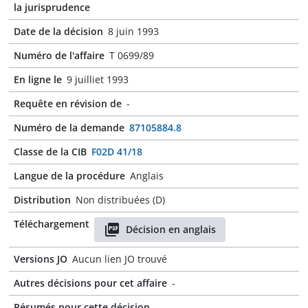
la jurisprudence
Date de la décision
8 juin 1993
Numéro de l'affaire
T 0699/89
En ligne le
9 juilliet 1993
Requête en révision de
-
Numéro de la demande
87105884.8
Classe de la CIB
F02D 41/18
Langue de la procédure
Anglais
Distribution
Non distribuées (D)
Téléchargement
Décision en anglais
Versions JO
Aucun lien JO trouvé
Autres décisions pour cet affaire
-
Résumés pour cette décision
-