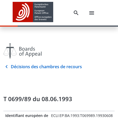
Décisions des chambres de recours
T 0699/89 du 08.06.1993
Identifiant européen de
ECLI:EP:BA:1993:T069989.19930608