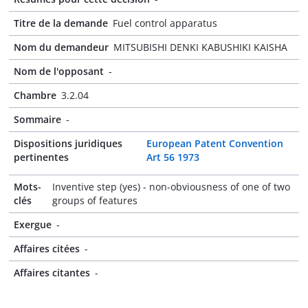
Titre de la demande
Fuel control apparatus
Nom du demandeur
MITSUBISHI DENKI KABUSHIKI KAISHA
Nom de l'opposant
-
Chambre
3.2.04
Sommaire
-
Dispositions juridiques
European Patent Convention
pertinentes
Art 56 1973
Mots-
Inventive step (yes) - non-obviousness of one of two
clés
groups of features
Exergue
-
Affaires citées
-
Affaires citantes
-