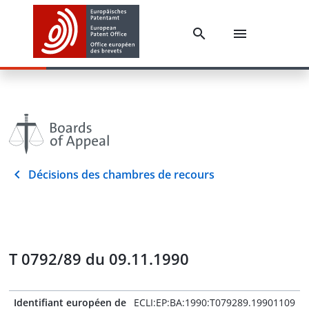
Décisions des chambres de recours
T 0792/89 du 09.11.1990
Identifiant européen de
ECLI:EP:BA:1990:T079289.19901109