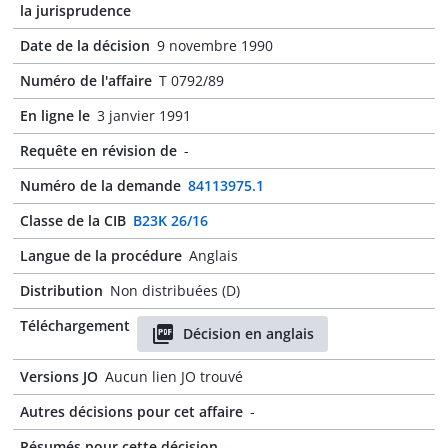
la jurisprudence
Date de la décision
9 novembre 1990
Numéro de l'affaire
T 0792/89
En ligne le
3 janvier 1991
Requête en révision de
-
Numéro de la demande
84113975.1
Classe de la CIB
B23K 26/16
Langue de la procédure
Anglais
Distribution
Non distribuées (D)
Téléchargement
Décision en anglais
Versions JO
Aucun lien JO trouvé
Autres décisions pour cet affaire
-
Résumés pour cette décision
-