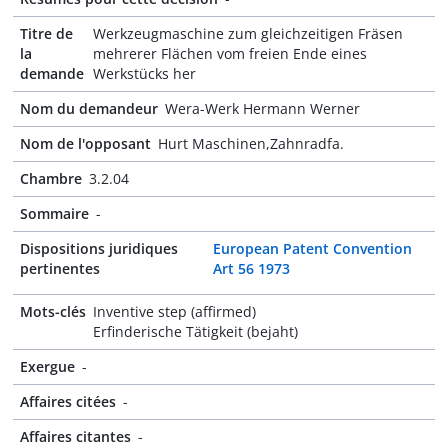
Titre de
Werkzeugmaschine zum gleichzeitigen Fräsen
la
mehrerer Flächen vom freien Ende eines
demande
Werkstücks her
Nom du demandeur
Wera-Werk Hermann Werner
Nom de l'opposant
Hurt Maschinen,Zahnradfa.
Chambre
3.2.04
Sommaire
-
Dispositions juridiques
European Patent Convention
pertinentes
Art 56 1973
Mots-clés
Inventive step (affirmed)
Erfinderische Tätigkeit (bejaht)
Exergue
-
Affaires citées
-
Affaires citantes
-