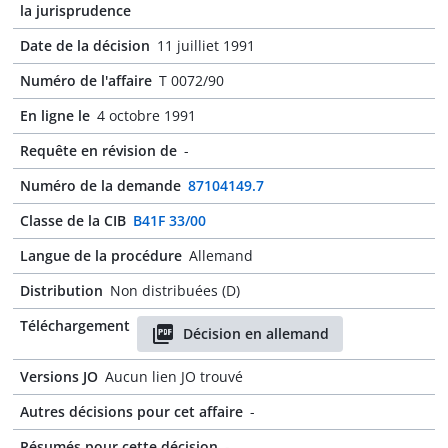
la jurisprudence
Date de la décision
11 juilliet 1991
Numéro de l'affaire
T 0072/90
En ligne le
4 octobre 1991
Requête en révision de
-
Numéro de la demande
87104149.7
Classe de la CIB
B41F 33/00
Langue de la procédure
Allemand
Distribution
Non distribuées (D)
Téléchargement
Décision en allemand
Versions JO
Aucun lien JO trouvé
Autres décisions pour cet affaire
-
Résumés pour cette décision
-