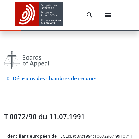
Décisions des chambres de recours
T 0072/90 du 11.07.1991
Identifiant européen de
ECLI:EP:BA:1991:T007290.19910711