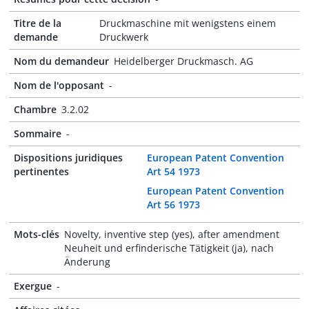
Titre de la
Druckmaschine mit wenigstens einem
demande
Druckwerk
Nom du demandeur
Heidelberger Druckmasch. AG
Nom de l'opposant
-
Chambre
3.2.02
Sommaire
-
Dispositions juridiques
European Patent Convention
pertinentes
Art 54 1973
European Patent Convention
Art 56 1973
Mots-clés
Novelty, inventive step (yes), after amendment
Neuheit und erfinderische Tätigkeit (ja), nach
Änderung
Exergue
-