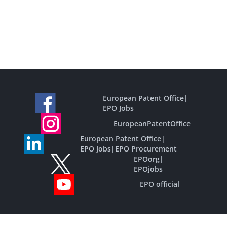
European Patent Office
|
EPO Jobs
EuropeanPatentOffice
European Patent Office
|
EPO Jobs
|
EPO Procurement
EPOorg
|
EPOjobs
EPO official