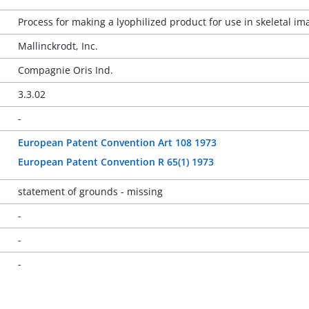
Process for making a lyophilized product for use in skeletal im
Mallinckrodt, Inc.
Compagnie Oris Ind.
3.3.02
-
European Patent Convention Art 108 1973
European Patent Convention R 65(1) 1973
statement of grounds - missing
-
-
-