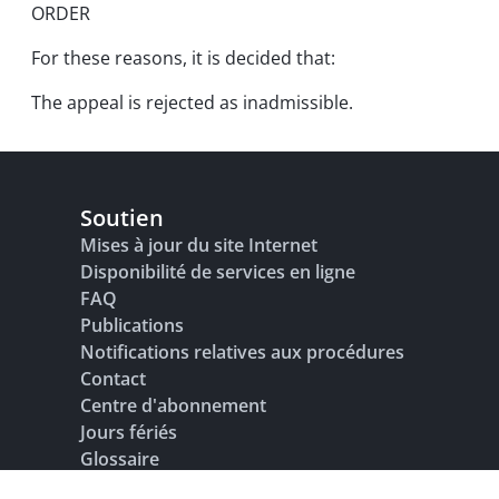
ORDER
For these reasons, it is decided that:
The appeal is rejected as inadmissible.
Soutien
Mises à jour du site Internet
Disponibilité de services en ligne
FAQ
Publications
Notifications relatives aux procédures
Contact
Centre d'abonnement
Jours fériés
Glossaire