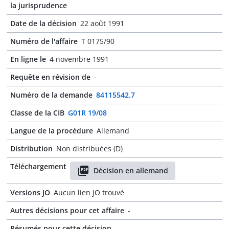
la jurisprudence
Date de la décision
22 août 1991
Numéro de l'affaire
T 0175/90
En ligne le
4 novembre 1991
Requête en révision de
-
Numéro de la demande
84115542.7
Classe de la CIB
G01R 19/08
Langue de la procédure
Allemand
Distribution
Non distribuées (D)
Téléchargement
Décision en allemand
Versions JO
Aucun lien JO trouvé
Autres décisions pour cet affaire
-
Résumés pour cette décision
-