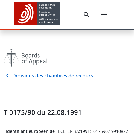
Décisions des chambres de recours
T 0175/90 du 22.08.1991
Identifiant européen de
ECLI:EP:BA:1991:T017590.19910822