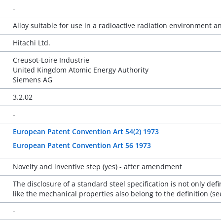
-
Alloy suitable for use in a radioactive radiation environment
Hitachi Ltd.
Creusot-Loire Industrie
United Kingdom Atomic Energy Authority
Siemens AG
3.2.02
-
European Patent Convention Art 54(2) 1973
European Patent Convention Art 56 1973
Novelty and inventive step (yes) - after amendment
The disclosure of a standard steel specification is not only de
like the mechanical properties also belong to the definition (se
-