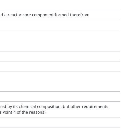
 and a reactor core component formed therefrom
fined by its chemical composition, but other requirements
e Point 4 of the reasons).