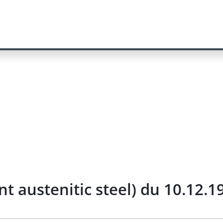
nt austenitic steel) du 10.12.1