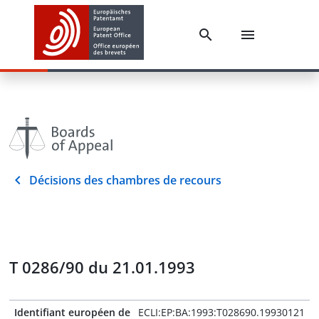
Décisions des chambres de recours
T 0286/90 du 21.01.1993
Identifiant européen de
ECLI:EP:BA:1993:T028690.19930121