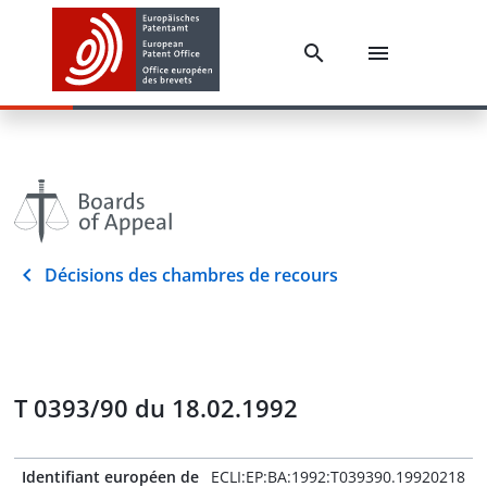
Décisions des chambres de recours
T 0393/90 du 18.02.1992
Identifiant européen de
ECLI:EP:BA:1992:T039390.19920218