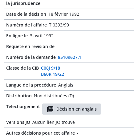
la jurisprudence
Date de la décision
18 février 1992
Numéro de l'affaire
T 0393/90
En ligne le
3 avril 1992
Requête en révision de
-
Numéro de la demande
85109627.1
Classe de la CIB
C08J 9/18
B60R 19/22
Langue de la procédure
Anglais
Distribution
Non distribuées (D)
Téléchargement
Décision en anglais
Versions JO
Aucun lien JO trouvé
Autres décisions pour cet affaire
-