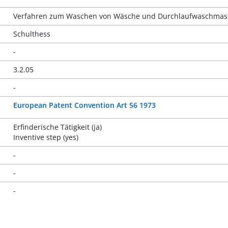
Verfahren zum Waschen von Wäsche und Durchlaufwaschmasc
Schulthess
-
3.2.05
-
European Patent Convention Art 56 1973
Erfinderische Tätigkeit (ja)
Inventive step (yes)
-
-
-