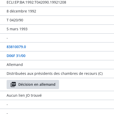
ECLI:EP:BA:1992:T042090.19921208
8 décembre 1992
T 0420/90
5 mars 1993
-
83810079.0
D06F 31/00
Allemand
Distribuées aux présidents des chambres de recours (C)
Décision en allemand
Aucun lien JO trouvé
-
-