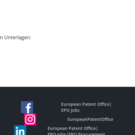
en Unterlagen:
European Patent Office
|
EPO Jobs
EuropeanPatentOffice
European Patent Office
|
EPO Jobs
|
EPO Procurement