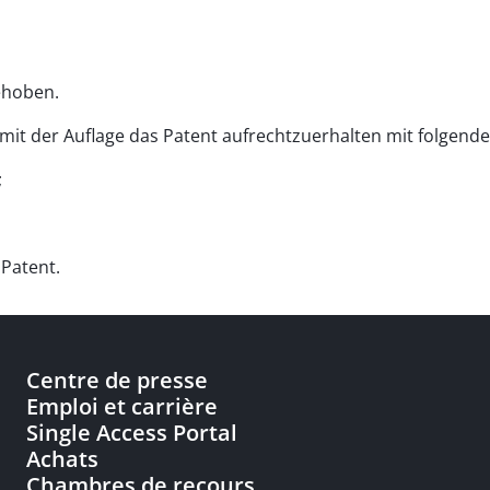
ehoben.
, mit der Auflage das Patent aufrechtzuerhalten mit folgend
;
 Patent.
Centre de presse
Emploi et carrière
Single Access Portal
Achats
Chambres de recours