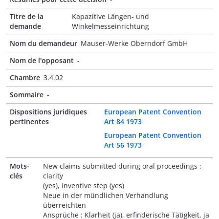
Titre de la
Kapazitive Längen- und
demande
Winkelmesseinrichtung
Nom du demandeur
Mauser-Werke Oberndorf GmbH
Nom de l'opposant
-
Chambre
3.4.02
Sommaire
-
Dispositions juridiques
European Patent Convention
pertinentes
Art 84 1973
European Patent Convention
Art 56 1973
Mots-
New claims submitted during oral proceedings :
clés
clarity
(yes), inventive step (yes)
Neue in der mündlichen Verhandlung
überreichten
Ansprüche : Klarheit (ja), erfinderische Tätigkeit, ja