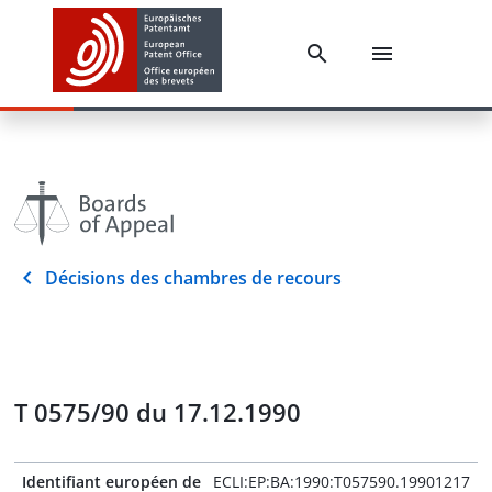
Décisions des chambres de recours
T 0575/90 du 17.12.1990
Identifiant européen de
ECLI:EP:BA:1990:T057590.19901217