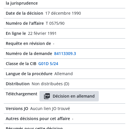
la jurisprudence
Date de la décision
17 décembre 1990
Numéro de l'affaire
T 0575/90
En ligne le
22 février 1991
Requête en révision de
-
Numéro de la demande
84113309.3
Classe de la CIB
G01D 5/24
Langue de la procédure
Allemand
Distribution
Non distribuées (D)
Téléchargement
Décision en allemand
Versions JO
Aucun lien JO trouvé
Autres décisions pour cet affaire
-
Résumés pour cette décision
-