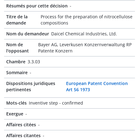
Résumés pour cette décision
-
Titre de la
Process for the preparation of nitrocellulose
demande
compositions
Nom du demandeur
Daicel Chemical Industries, Ltd.
Nom de
Bayer AG, Leverkusen Konzernverwaltung RP
l'opposant
Patente Konzern
Chambre
3.3.03
Sommaire
-
Dispositions juridiques
European Patent Convention
pertinentes
Art 56 1973
Mots-clés
Inventive step - confirmed
Exergue
-
Affaires citées
-
Affaires citantes
-