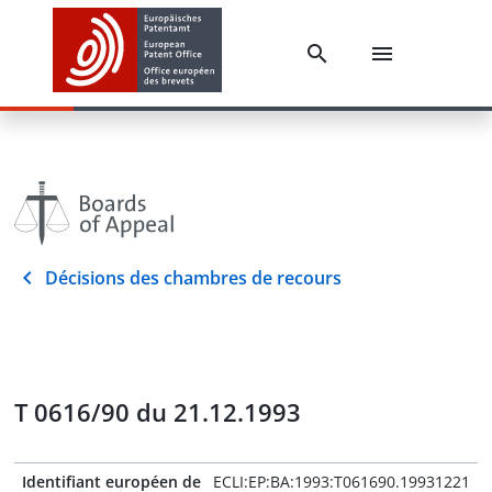
Décisions des chambres de recours
T 0616/90 du 21.12.1993
Identifiant européen de
ECLI:EP:BA:1993:T061690.19931221