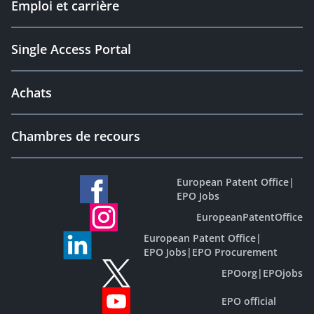
Emploi et carrière
Single Access Portal
Achats
Chambres de recours
European Patent Office
|
EPO Jobs
EuropeanPatentOffice
European Patent Office
|
EPO Jobs
|
EPO Procurement
EPOorg
|
EPOjobs
EPO official