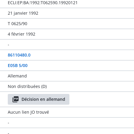
ECLI:EP:BA:1992:T062590.19920121
21 janvier 1992
T 0625/90
4 février 1992
-
86110480.0
E05B 5/00
Allemand
Non distribuées (D)
Décision en allemand
Aucun lien JO trouvé
-
-