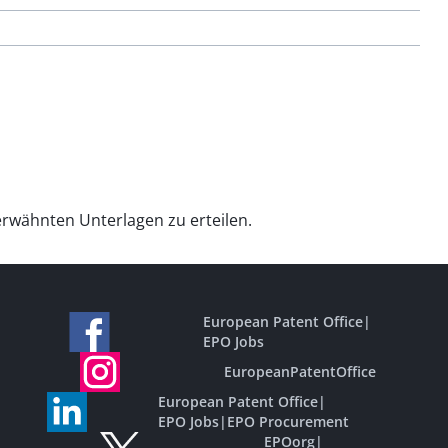
 erwähnten Unterlagen zu erteilen.
European Patent Office
|
EPO Jobs
EuropeanPatentOffice
European Patent Office
|
EPO Jobs
|
EPO Procurement
EPOorg
|