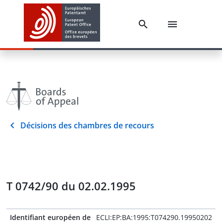
Décisions des chambres de recours
T 0742/90 du 02.02.1995
Identifiant européen de
ECLI:EP:BA:1995:T074290.19950202