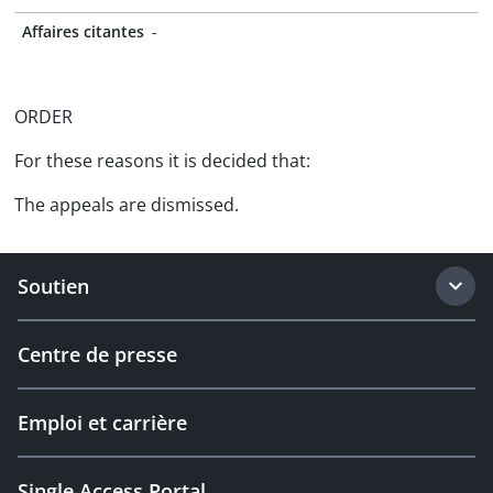
Affaires citantes
-
ORDER
For these reasons it is decided that:
The appeals are dismissed.
Soutien
Centre de presse
Emploi et carrière
Single Access Portal