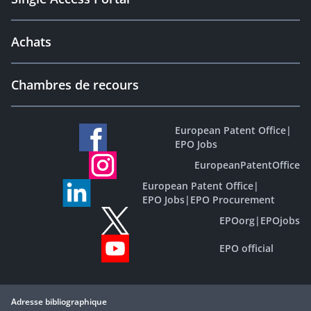
Achats
Chambres de recours
European Patent Office
|
EPO Jobs
EuropeanPatentOffice
European Patent Office
|
EPO Jobs
|
EPO Procurement
EPOorg
|
EPOjobs
EPO official
Adresse bibliographique