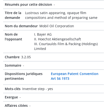
Résumés pour cette décision
-
Titre de la
Lustrous satin appearing, opaque film
demande
compositions and method of preparing same
Nom du demandeur
Mobil Oil Corporation
Nom de
I. Bayer AG
l'opposant
II. Hoechst Aktiengesellschaft
III. Courtaulds Film & Packing (Holdings)
Limited
Chambre
3.2.05
Sommaire
-
Dispositions juridiques
European Patent Convention
pertinentes
Art 56 1973
Mots-clés
Inventive step - yes
Exergue
-
Affaires citées
-