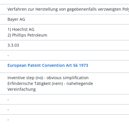
Verfahren zur Herstellung von gegebenenfalls verzweigten Poly
Bayer AG
1) Hoechst AG
2) Phillips Petroleum
3.3.03
-
European Patent Convention Art 56 1973
Inventive step (no) - obvious simplification
Erfinderische Tätigkeit (nein) - naheliegende
Vereinfachung
-
-
-