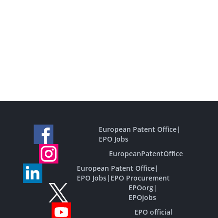
European Patent Office
|
EPO Jobs
EuropeanPatentOffice
European Patent Office
|
EPO Jobs
|
EPO Procurement
EPOorg
|
EPOjobs
EPO official