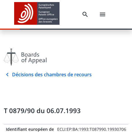
Décisions des chambres de recours
T 0879/90 du 06.07.1993
Identifiant européen de
ECLI:EP:BA:1993:T087990.19930706