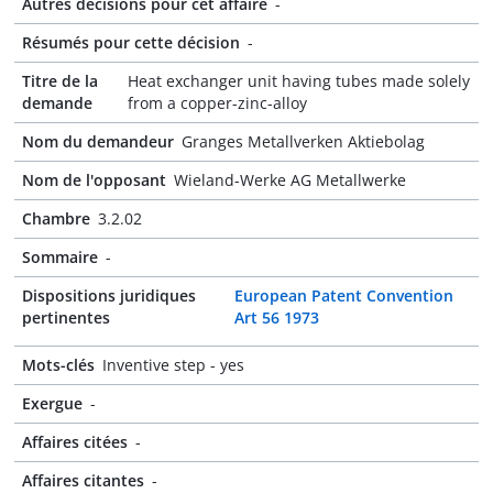
Autres décisions pour cet affaire
-
Résumés pour cette décision
-
Titre de la
Heat exchanger unit having tubes made solely
demande
from a copper-zinc-alloy
Nom du demandeur
Granges Metallverken Aktiebolag
Nom de l'opposant
Wieland-Werke AG Metallwerke
Chambre
3.2.02
Sommaire
-
Dispositions juridiques
European Patent Convention
pertinentes
Art 56 1973
Mots-clés
Inventive step - yes
Exergue
-
Affaires citées
-
Affaires citantes
-