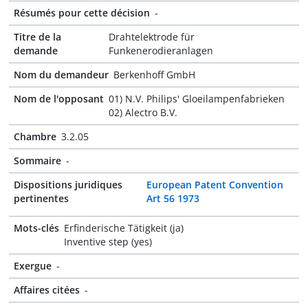
Résumés pour cette décision
-
Titre de la
Drahtelektrode für
demande
Funkenerodieranlagen
Nom du demandeur
Berkenhoff GmbH
Nom de l'opposant
01) N.V. Philips' Gloeilampenfabrieken
02) Alectro B.V.
Chambre
3.2.05
Sommaire
-
Dispositions juridiques
European Patent Convention
pertinentes
Art 56 1973
Mots-clés
Erfinderische Tätigkeit (ja)
Inventive step (yes)
Exergue
-
Affaires citées
-