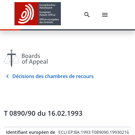
Décisions des chambres de recours
T 0890/90 du 16.02.1993
Identifiant européen de
ECLI:EP:BA:1993:T089090.19930216