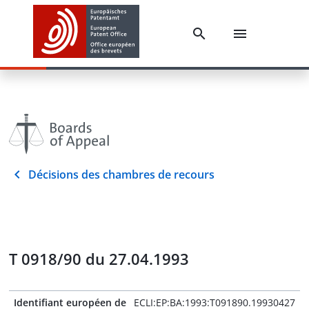
Décisions des chambres de recours
T 0918/90 du 27.04.1993
Identifiant européen de
ECLI:EP:BA:1993:T091890.19930427