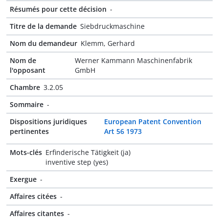
Résumés pour cette décision
-
Titre de la demande
Siebdruckmaschine
Nom du demandeur
Klemm, Gerhard
Nom de
Werner Kammann Maschinenfabrik
l'opposant
GmbH
Chambre
3.2.05
Sommaire
-
Dispositions juridiques
European Patent Convention
pertinentes
Art 56 1973
Mots-clés
Erfinderische Tätigkeit (ja)
inventive step (yes)
Exergue
-
Affaires citées
-
Affaires citantes
-