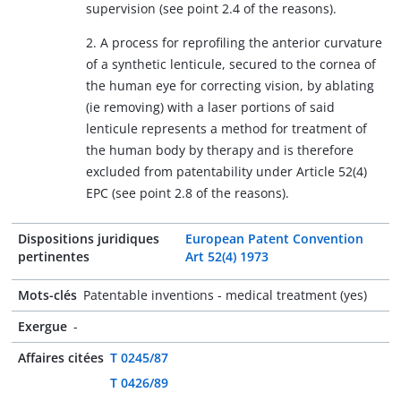
supervision (see point 2.4 of the reasons).
2. A process for reprofiling the anterior curvature
of a synthetic lenticule, secured to the cornea of
the human eye for correcting vision, by ablating
(ie removing) with a laser portions of said
lenticule represents a method for treatment of
the human body by therapy and is therefore
excluded from patentability under Article 52(4)
EPC (see point 2.8 of the reasons).
Dispositions juridiques
European Patent Convention
pertinentes
Art 52(4) 1973
Mots-clés
Patentable inventions - medical treatment (yes)
Exergue
-
Affaires citées
T 0245/87
T 0426/89