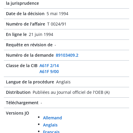
la jurisprudence
Date de la décision
5 mai 1994
Numéro de l'affaire
T 0024/91
En ligne le
21 juin 1994
Requête en révision de
-
Numéro de la demande
89103409.2
Classe de la CIB
A61F 2/14
A61F 9/00
Langue de la procédure
Anglais
Distribution
Publiées au Journal officiel de l'OEB (A)
Téléchargement
-
Versions JO
Allemand
Anglais
Français