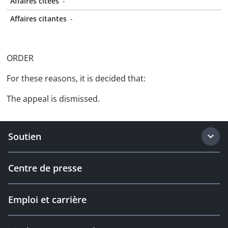
Affaires citées
-
Affaires citantes
-
ORDER
For these reasons, it is decided that:
The appeal is dismissed.
Soutien
Centre de presse
Emploi et carrière