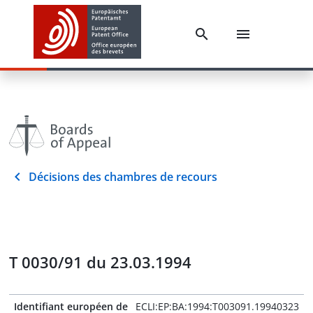
Décisions des chambres de recours
T 0030/91 du 23.03.1994
Identifiant européen de
ECLI:EP:BA:1994:T003091.19940323