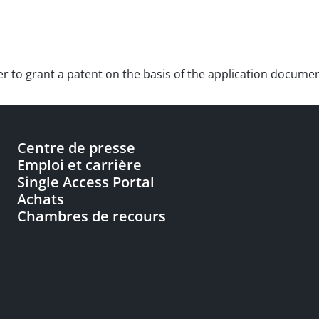
er to grant a patent on the basis of the application documents
Centre de presse
Emploi et carrière
Single Access Portal
Achats
Chambres de recours