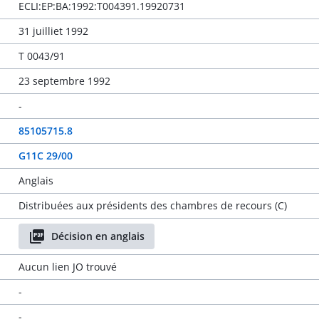
ECLI:EP:BA:1992:T004391.19920731
31 juilliet 1992
T 0043/91
23 septembre 1992
-
85105715.8
G11C 29/00
Anglais
Distribuées aux présidents des chambres de recours (C)
Décision en anglais
Aucun lien JO trouvé
-
-