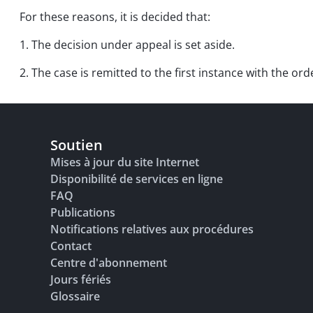
For these reasons, it is decided that:
1. The decision under appeal is set aside.
2. The case is remitted to the first instance with the ord
Soutien
Mises à jour du site Internet
Disponibilité de services en ligne
FAQ
Publications
Notifications relatives aux procédures
Contact
Centre d'abonnement
Jours fériés
Glossaire