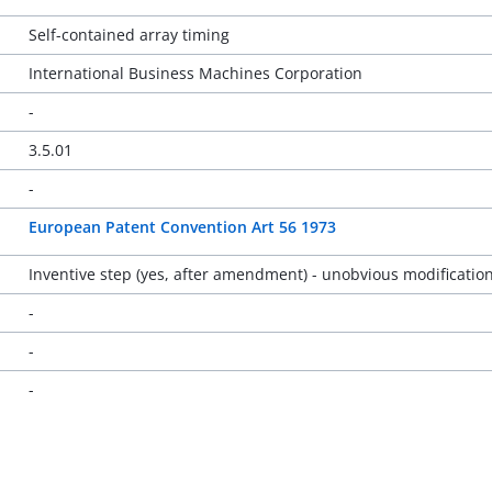
Self-contained array timing
International Business Machines Corporation
-
3.5.01
-
European Patent Convention Art 56 1973
Inventive step (yes, after amendment) - unobvious modificatio
-
-
-