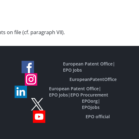
 on file (cf. paragraph VII).
European Patent Office
|
EPO Jobs
EuropeanPatentOffice
European Patent Office
|
EPO Jobs
|
EPO Procurement
EPOorg
|
EPOjobs
EPO official