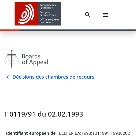
Décisions des chambres de recours
T 0119/91 du 02.02.1993
Identifiant européen de
ECLI:EP:BA:1993:T011991.19930202