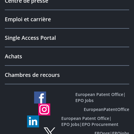
Centre de presse
Emploi et carrière
Single Access Portal
Achats
Chambres de recours
European Patent Office
|
EPO Jobs
EuropeanPatentOffice
European Patent Office
|
EPO Jobs
|
EPO Procurement
EPOorg
|
EPOjobs