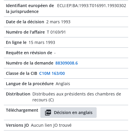
Identifiant européen de
ECLI:EP:BA:1993:T016991.19930302
la jurisprudence
Date de la décision
2 mars 1993
Numéro de l'affaire
T 0169/91
En ligne le
15 mars 1993
Requête en révision de
-
Numéro de la demande
88309008.6
Classe de la CIB
C10M 163/00
Langue de la procédure
Anglais
Distribution
Distribuées aux présidents des chambres de
recours (C)
Téléchargement
Décision en anglais
Versions JO
Aucun lien JO trouvé