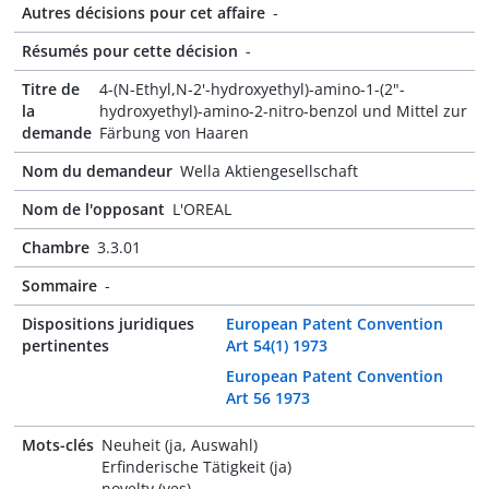
Autres décisions pour cet affaire
-
Résumés pour cette décision
-
Titre de
4-(N-Ethyl,N-2'-hydroxyethyl)-amino-1-(2"-
la
hydroxyethyl)-amino-2-nitro-benzol und Mittel zur
demande
Färbung von Haaren
Nom du demandeur
Wella Aktiengesellschaft
Nom de l'opposant
L'OREAL
Chambre
3.3.01
Sommaire
-
Dispositions juridiques
European Patent Convention
pertinentes
Art 54(1) 1973
European Patent Convention
Art 56 1973
Mots-clés
Neuheit (ja, Auswahl)
Erfinderische Tätigkeit (ja)
novelty (yes)