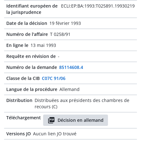
Identifiant européen de
ECLI:EP:BA:1993:T025891.19930219
la jurisprudence
Date de la décision
19 février 1993
Numéro de l'affaire
T 0258/91
En ligne le
13 mai 1993
Requête en révision de
-
Numéro de la demande
85114608.4
Classe de la CIB
C07C 91/06
Langue de la procédure
Allemand
Distribution
Distribuées aux présidents des chambres de
recours (C)
Téléchargement
Décision en allemand
Versions JO
Aucun lien JO trouvé