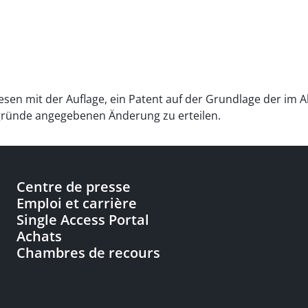
esen mit der Auflage, ein Patent auf der Grundlage der im 
sgründe angegebenen Änderung zu erteilen.
Centre de presse
Emploi et carrière
Single Access Portal
Achats
Chambres de recours