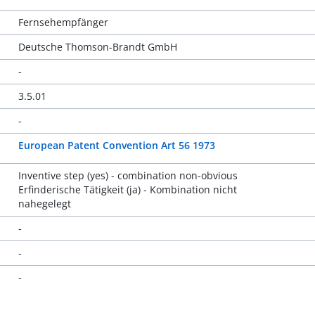
Fernsehempfänger
Deutsche Thomson-Brandt GmbH
-
3.5.01
-
European Patent Convention Art 56 1973
Inventive step (yes) - combination non-obvious
Erfinderische Tätigkeit (ja) - Kombination nicht
nahegelegt
-
-
-