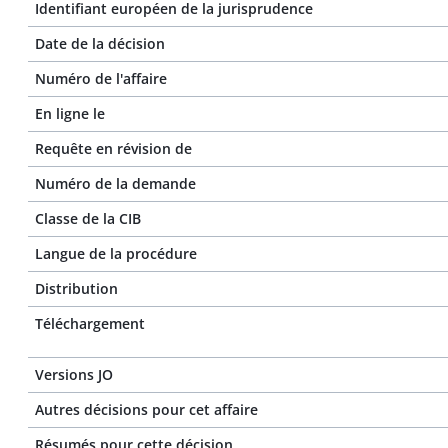
Identifiant européen de la jurisprudence
Date de la décision
Numéro de l'affaire
En ligne le
Requête en révision de
Numéro de la demande
Classe de la CIB
Langue de la procédure
Distribution
Téléchargement
Versions JO
Autres décisions pour cet affaire
Résumés pour cette décision