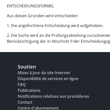
ENTSCHEIDUNGSFORMEL
Aus diesen Gründen wird entschieden:
1. Die angefochtene Entscheidung wird aufgehoben.
2. Die Sache wird an die Prüfungsabteilung zurückverwi
Berücksichtigung der in Abschnitt 9 der Entscheidung
Soutien
Mises à jour du site Internet
Disponibilité de services en ligne
FAQ
Publications
Notifications relatives aux procédures
Contact
Centre d'abonnement