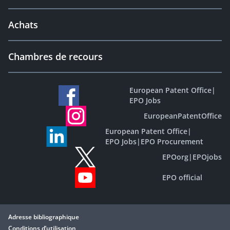
Achats
Chambres de recours
European Patent Office
|
EPO Jobs
EuropeanPatentOffice
European Patent Office
|
EPO Jobs
|
EPO Procurement
EPOorg
|
EPOjobs
EPO official
Adresse bibliographique
Conditions d’utilisation