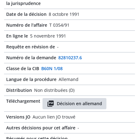
la jurisprudence
Date de la décision
8 octobre 1991
Numéro de l'affaire
T 0354/91
En ligne le
5 novembre 1991
Requête en révision de
-
Numéro de la demande
82810237.6
Classe de la CIB
B60N 1/08
Langue de la procédure
Allemand
Distribution
Non distribuées (D)
Téléchargement
Décision en allemand
Versions JO
Aucun lien JO trouvé
Autres décisions pour cet affaire
-
Résumés pour cette décision
-