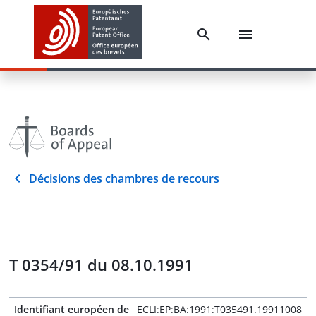
Décisions des chambres de recours
T 0354/91 du 08.10.1991
Identifiant européen de
ECLI:EP:BA:1991:T035491.19911008