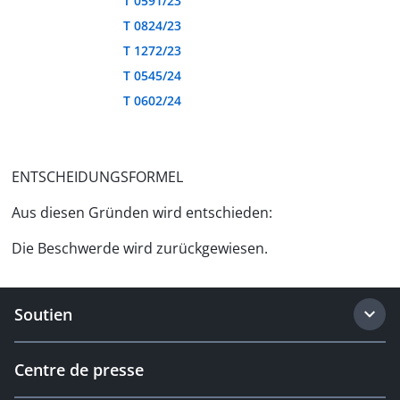
T 0591/23
T 0824/23
T 1272/23
T 0545/24
T 0602/24
ENTSCHEIDUNGSFORMEL
Aus diesen Gründen wird entschieden:
Die Beschwerde wird zurückgewiesen.
Soutien
Centre de presse