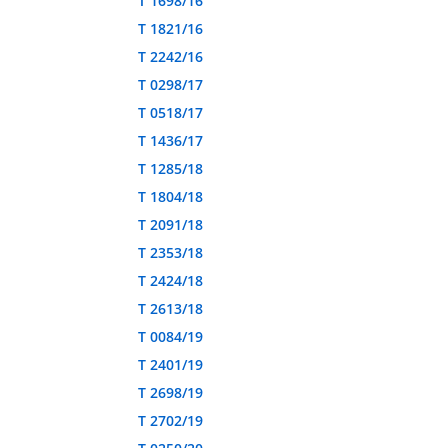
T 1698/16
T 1821/16
T 2242/16
T 0298/17
T 0518/17
T 1436/17
T 1285/18
T 1804/18
T 2091/18
T 2353/18
T 2424/18
T 2613/18
T 0084/19
T 2401/19
T 2698/19
T 2702/19