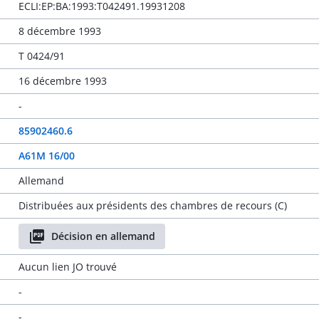
ECLI:EP:BA:1993:T042491.19931208
8 décembre 1993
T 0424/91
16 décembre 1993
-
85902460.6
A61M 16/00
Allemand
Distribuées aux présidents des chambres de recours (C)
Décision en allemand
Aucun lien JO trouvé
-
-