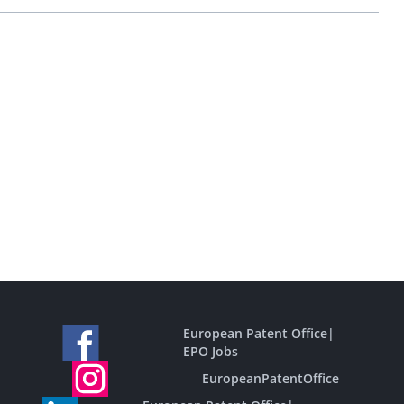
European Patent Office
|
EPO Jobs
EuropeanPatentOffice