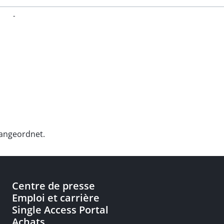
-
 angeordnet.
Centre de presse
Emploi et carrière
Single Access Portal
Achats