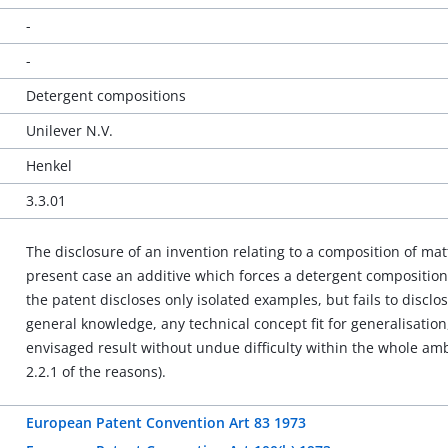
-
-
Detergent compositions
Unilever N.V.
Henkel
3.3.01
The disclosure of an invention relating to a composition of mat
present case an additive which forces a detergent composition in
the patent discloses only isolated examples, but fails to disclo
general knowledge, any technical concept fit for generalisatio
envisaged result without undue difficulty within the whole ambi
2.2.1 of the reasons).
European Patent Convention Art 83 1973