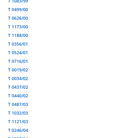
T 1083/99
T 0499/00
T 0626/00
T 1173/00
T 1188/00
T 0356/01
T 0524/01
T 0716/01
T 0019/02
T 0034/02
T 0437/02
T 0440/02
T 0487/03
T 1032/03
T 1121/03
T 0246/04