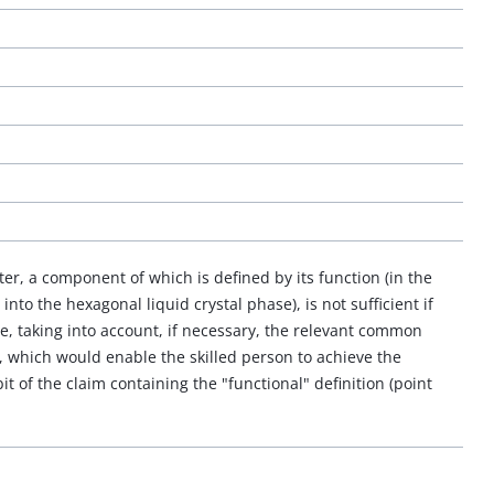
ter, a component of which is defined by its function (in the
to the hexagonal liquid crystal phase), is not sufficient if
se, taking into account, if necessary, the relevant common
n, which would enable the skilled person to achieve the
t of the claim containing the "functional" definition (point