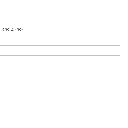
 and 2) (no)