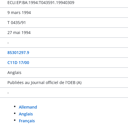
ECLI:EP:BA:1994:T043591.19940309
9 mars 1994
T 0435/91
27 mai 1994
-
85301297.9
C11D 17/00
Anglais
Publiées au Journal officiel de l'OEB (A)
-
Allemand
Anglais
Français