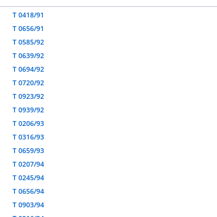
T 0418/91
T 0656/91
T 0585/92
T 0639/92
T 0694/92
T 0720/92
T 0923/92
T 0939/92
T 0206/93
T 0316/93
T 0659/93
T 0207/94
T 0245/94
T 0656/94
T 0903/94