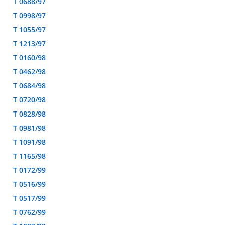
T 0688/97
T 0998/97
T 1055/97
T 1213/97
T 0160/98
T 0462/98
T 0684/98
T 0720/98
T 0828/98
T 0981/98
T 1091/98
T 1165/98
T 0172/99
T 0516/99
T 0517/99
T 0762/99