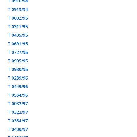
T 0916/94
T 0919/94
T 0002/95
T 0311/95
T 0495/95
T 0691/95
T 0727/95
T 0905/95
T 0980/95
T 0289/96
T 0449/96
T 0534/96
T 0032/97
T 0322/97
T 0354/97
T 0400/97