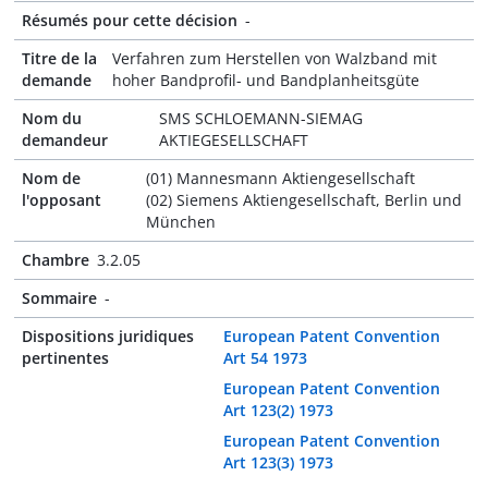
Résumés pour cette décision
-
Titre de la
Verfahren zum Herstellen von Walzband mit
demande
hoher Bandprofil- und Bandplanheitsgüte
Nom du
SMS SCHLOEMANN-SIEMAG
demandeur
AKTIEGESELLSCHAFT
Nom de
(01) Mannesmann Aktiengesellschaft
l'opposant
(02) Siemens Aktiengesellschaft, Berlin und
München
Chambre
3.2.05
Sommaire
-
Dispositions juridiques
European Patent Convention
pertinentes
Art 54 1973
European Patent Convention
Art 123(2) 1973
European Patent Convention
Art 123(3) 1973