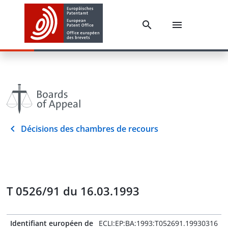
Décisions des chambres de recours
T 0526/91 du 16.03.1993
Identifiant européen de
ECLI:EP:BA:1993:T052691.19930316