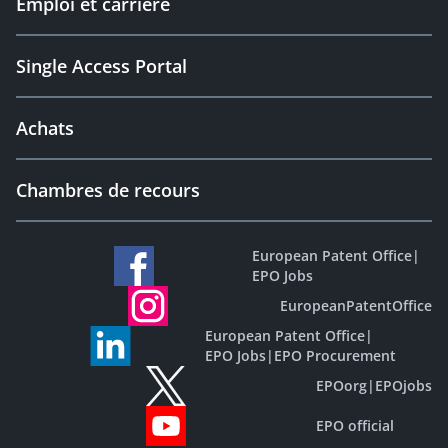
Emploi et carrière
Single Access Portal
Achats
Chambres de recours
European Patent Office
|
EPO Jobs
EuropeanPatentOffice
European Patent Office
|
EPO Jobs
|
EPO Procurement
EPOorg
|
EPOjobs
EPO official