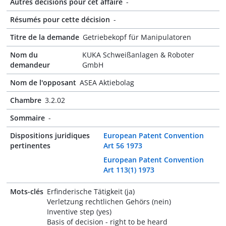
Autres décisions pour cet affaire
-
Résumés pour cette décision
-
Titre de la demande
Getriebekopf für Manipulatoren
Nom du
KUKA Schweißanlagen & Roboter
demandeur
GmbH
Nom de l'opposant
ASEA Aktiebolag
Chambre
3.2.02
Sommaire
-
Dispositions juridiques
European Patent Convention
pertinentes
Art 56 1973
European Patent Convention
Art 113(1) 1973
Mots-clés
Erfinderische Tätigkeit (ja)
Verletzung rechtlichen Gehörs (nein)
Inventive step (yes)
Basis of decision - right to be heard