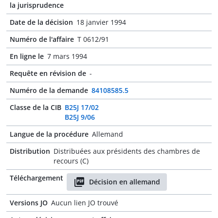
la jurisprudence
Date de la décision
18 janvier 1994
Numéro de l'affaire
T 0612/91
En ligne le
7 mars 1994
Requête en révision de
-
Numéro de la demande
84108585.5
Classe de la CIB
B25J 17/02
B25J 9/06
Langue de la procédure
Allemand
Distribution
Distribuées aux présidents des chambres de
recours (C)
Téléchargement
Décision en allemand
Versions JO
Aucun lien JO trouvé