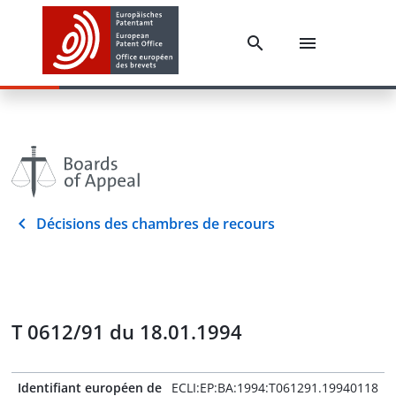
Décisions des chambres de recours
T 0612/91 du 18.01.1994
Identifiant européen de
ECLI:EP:BA:1994:T061291.19940118