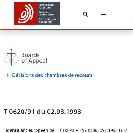
Décisions des chambres de recours
T 0620/91 du 02.03.1993
Identifiant européen de
ECLI:EP:BA:1993:T062091.19930302