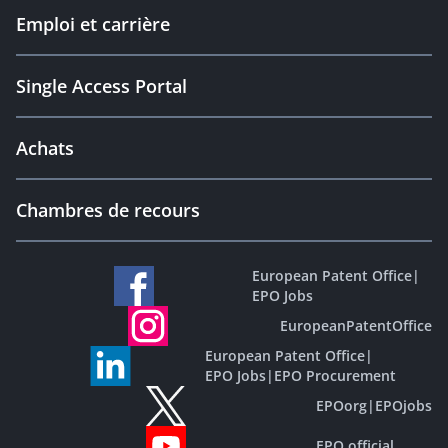
Emploi et carrière
Single Access Portal
Achats
Chambres de recours
European Patent Office
|
EPO Jobs
EuropeanPatentOffice
European Patent Office
|
EPO Jobs
|
EPO Procurement
EPOorg
|
EPOjobs
EPO official