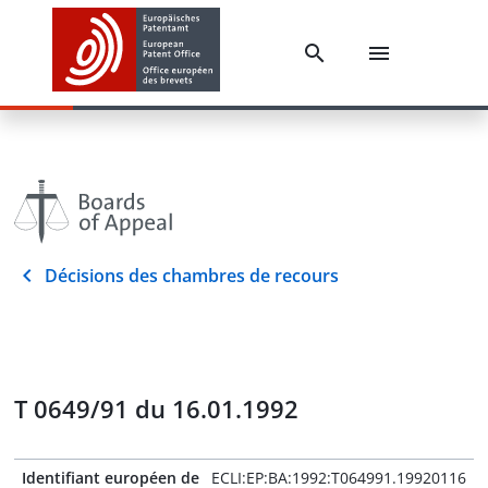
Décisions des chambres de recours
T 0649/91 du 16.01.1992
Identifiant européen de
ECLI:EP:BA:1992:T064991.19920116