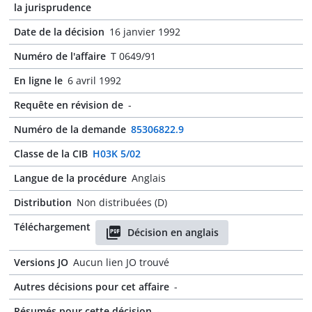
la jurisprudence
Date de la décision
16 janvier 1992
Numéro de l'affaire
T 0649/91
En ligne le
6 avril 1992
Requête en révision de
-
Numéro de la demande
85306822.9
Classe de la CIB
H03K 5/02
Langue de la procédure
Anglais
Distribution
Non distribuées (D)
Téléchargement
Décision en anglais
Versions JO
Aucun lien JO trouvé
Autres décisions pour cet affaire
-
Résumés pour cette décision
-