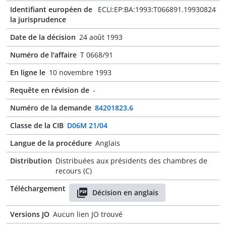
Identifiant européen de
ECLI:EP:BA:1993:T066891.19930824
la jurisprudence
Date de la décision
24 août 1993
Numéro de l'affaire
T 0668/91
En ligne le
10 novembre 1993
Requête en révision de
-
Numéro de la demande
84201823.6
Classe de la CIB
D06M 21/04
Langue de la procédure
Anglais
Distribution
Distribuées aux présidents des chambres de
recours (C)
Téléchargement
Décision en anglais
Versions JO
Aucun lien JO trouvé