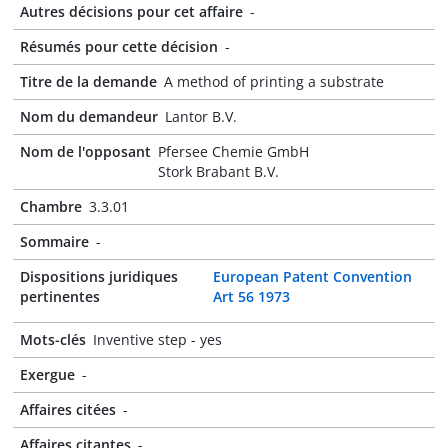
Autres décisions pour cet affaire
-
Résumés pour cette décision
-
Titre de la demande
A method of printing a substrate
Nom du demandeur
Lantor B.V.
Nom de l'opposant
Pfersee Chemie GmbH
Stork Brabant B.V.
Chambre
3.3.01
Sommaire
-
Dispositions juridiques
European Patent Convention
pertinentes
Art 56 1973
Mots-clés
Inventive step - yes
Exergue
-
Affaires citées
-
Affaires citantes
-